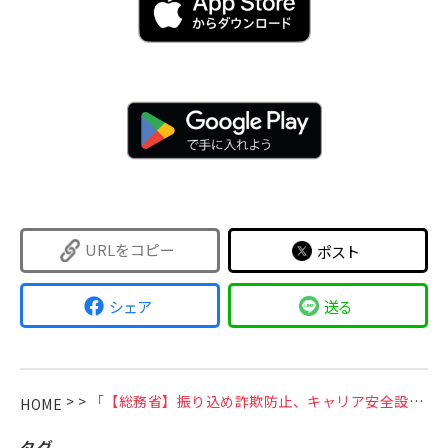
URLをコピー
ポスト
シェア
送る
>
>
「【総務省】振り込め詐欺防止、キャリア安全設定アップデートしてください。」などの偽SMSにご注意ください
HOME
タグ