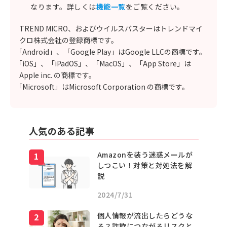
なります。詳しくは
機能一覧
をご覧ください。
TREND MICRO、およびウイルスバスターはトレンドマイ
クロ株式会社の登録商標です。
「Android」、「Google Play」はGoogle LLCの商標です。
「iOS」、「iPadOS」、「MacOS」、「App Store」は
Apple inc. の商標です。
「Microsoft」はMicrosoft Corporation の商標です。
人気のある記事
Amazonを装う迷惑メールが
しつこい！対策と対処法を解
説
2024/7/31
個人情報が流出したらどうな
る？詐欺につながるリスクと