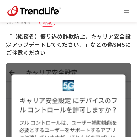
2023/06/09
詐欺
「【総務省】振り込め詐欺防止、キャリア安全設
定アップデートしてください。」などの偽SMSに
ご注意ください