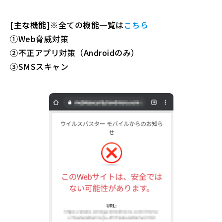
[主な機能]
※全ての機能一覧は
こちら
①Web脅威対策
②不正アプリ対策（Androidのみ）
③SMSスキャン