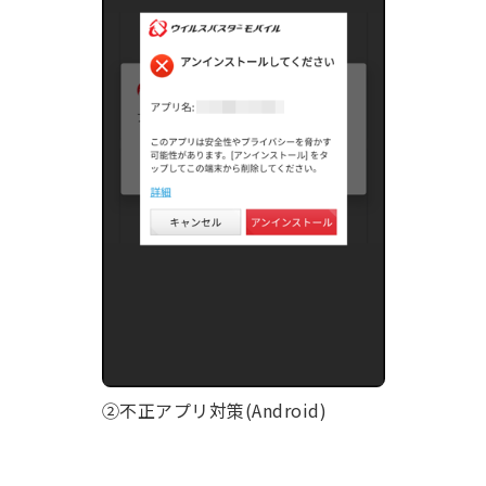
②不正アプリ対策(Android)