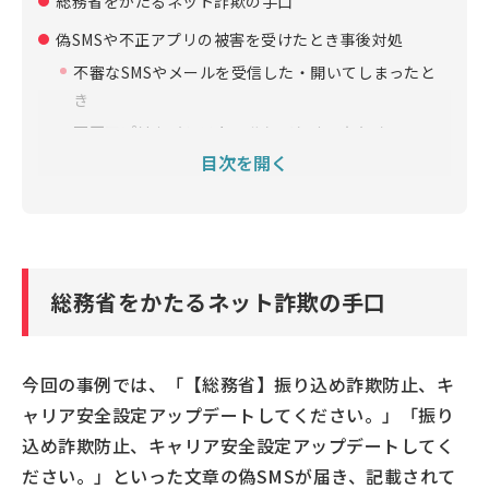
総務省をかたるネット詐欺の手口
偽SMSや不正アプリの被害を受けたとき事後対処
不審なSMSやメールを受信した・開いてしまったと
き
不正アプリをインストールしてしまったとき
目次を開く
不審なSMSやメールをブロックしたい場合は？
不正アプリの被害を未然に防ぎたい場合
総務省をかたるネット詐欺の手口
今回の事例では、「【総務省】振り込め詐欺防止、キ
ャリア安全設定アップデートしてください。」「振り
込め詐欺防止、キャリア安全設定アップデートしてく
ださい。」といった文章の偽SMSが届き、記載されて