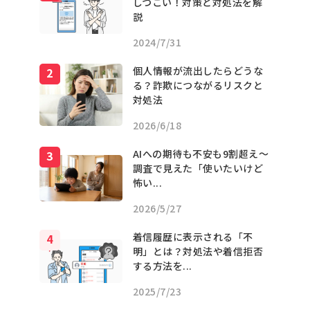
しつこい！対策と対処法を解
説
2024/7/31
個人情報が流出したらどうな
る？詐欺につながるリスクと
対処法
2026/6/18
AIへの期待も不安も9割超え〜
調査で見えた「使いたいけど
怖い...
2026/5/27
着信履歴に表示される「不
明」とは？対処法や着信拒否
する方法を...
2025/7/23