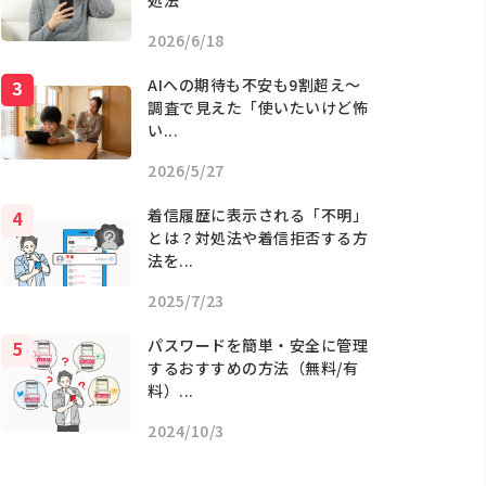
処法
2026/6/18
AIへの期待も不安も9割超え〜
調査で見えた「使いたいけど怖
い...
2026/5/27
着信履歴に表示される「不明」
とは？対処法や着信拒否する方
法を...
2025/7/23
パスワードを簡単・安全に管理
するおすすめの方法（無料/有
料）...
2024/10/3