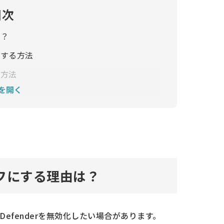
目次
は？
化にする方法
る方法
を開く
rをオフにする理由は？
 Defenderを無効化したい場合があります。