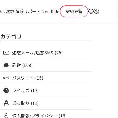
製品
無料体験
サポート
TrendLife
契約更新
カテゴリ
迷惑メール/迷惑SMS (25)
詐欺 (109)
パスワード (16)
ウイルス (17)
乗っ取り (11)
個人情報/プライバシー (16)