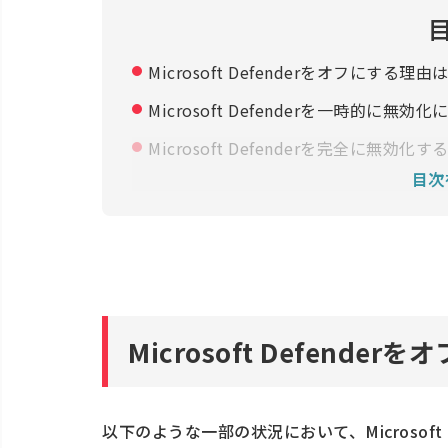
Microsoft Defenderをオフにする理由
Microsoft Defenderを一時的に無効
Microsoft Defenderを完全に無効化す
目次
Microsoft Defende
以下のような一部の状況において、Microsoft