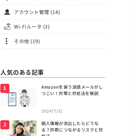
アカウント管理 (14)
Wi-Fiルータ (3)
その他 (19)
人気のある記事
Amazonを装う迷惑メールがし
つこい！対策と対処法を解説
2024/7/31
個人情報が流出したらどうな
る？詐欺につながるリスクと対