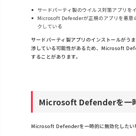
サードパーティ製のウイルス対策アプリを
Microsoft Defenderが正規のア
クしている
サードパーティ製アプリのインストールがうまく進まな
渉している可能性があるため、Microsoft D
することがあります。
Microsoft Defend
Microsoft Defenderを一時的に無効