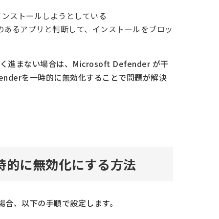
インストールしようとしている
プリを悪意のあるアプリと判断して、インストールをブロッ
い場合は、Microsoft Defender が干
efenderを一時的に無効化することで問題が解決
erを一時的に無効化にする方法
化したい場合、以下の手順で設定します。