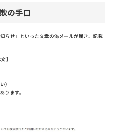
したい場合
欺の手口
知らせ」といった文章の偽メールが届き、記載
本文】
さい）
あります。