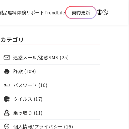
製品
無料体験
サポート
TrendLife
契約更新
カテゴリ
迷惑メール/迷惑SMS (25)
詐欺 (109)
パスワード (16)
ウイルス (17)
乗っ取り (11)
個人情報/プライバシー (16)