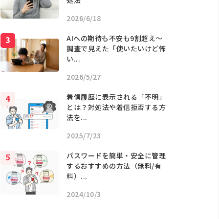
処法
2026/6/18
AIへの期待も不安も9割超え〜
調査で見えた「使いたいけど怖
い...
2026/5/27
着信履歴に表示される「不明」
とは？対処法や着信拒否する方
法を...
2025/7/23
パスワードを簡単・安全に管理
するおすすめの方法（無料/有
料）...
2024/10/3