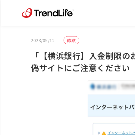
2023/05/12
詐欺
「【横浜銀行】入金制限の
偽サイトにご注意ください