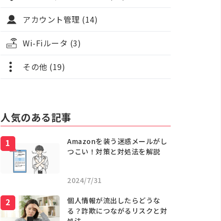
アカウント管理 (14)
Wi-Fiルータ (3)
その他 (19)
人気のある記事
Amazonを装う迷惑メールがし
つこい！対策と対処法を解説
2024/7/31
個人情報が流出したらどうな
る？詐欺につながるリスクと対