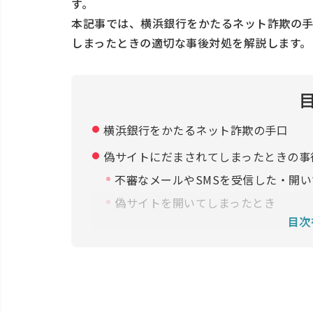
す。
本記事では、横浜銀行をかたるネット詐欺の
しまったときの適切な事後対処を解説します。
横浜銀行をかたるネット詐欺の手口
偽サイトにだまされてしまったときの事
不審なメールやSMSを受信した・開
偽サイトを開いてしまったとき
目次
偽サイトにカード情報やアカウント情
ネット詐欺を目的とした迷惑メールや迷
偽サイトにだまされた場合の被害を最小
偽サイトかどうかを確認する方法