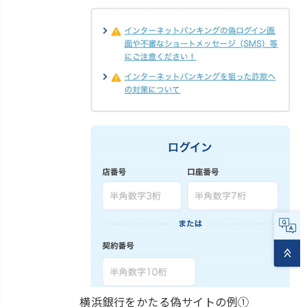
横浜銀行をかたる偽サイトの例①