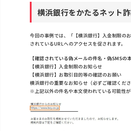
偽サイトへのアクセスを未然にブロック
横浜銀行をかたるネット詐
今回の事例では、「【横浜銀行】入金制限のお
されているURLへのアクセスを促されます。
【確認されている偽メールの件名・偽SMSの
【横浜銀行】入金制限のお知らせ
【横浜銀行】お取引目的等の確認のお願い
横浜銀行の重要なお知らせ（必ずご確認くだ
※上記以外の件名や本文使われている可能性が