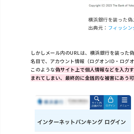
横浜銀行を装った偽
出典元：
フィッシン
しかしメール内のURLは、横浜銀行を装った
名目で、アカウント情報（ログオンID・ログ
このような
偽サイト上で個人情報などを入力す
まれてしまい、最終的に金銭的な被害にあう可