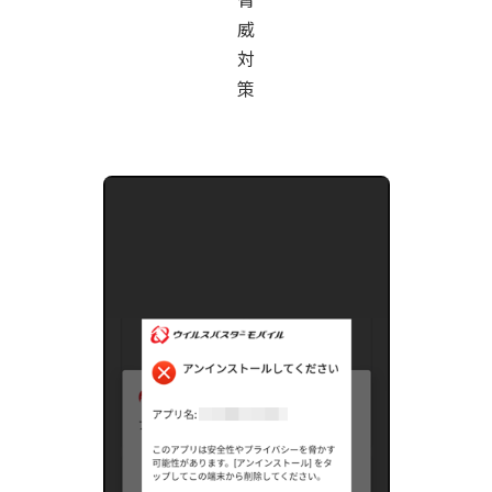
威
対
策