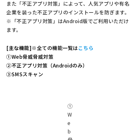
また「不正アプリ対策」によって、人気アプリや有名
企業を装った不正アプリのインストールを防ぎます。
※「不正アプリ対策」はAndroid版でご利用いただけ
ます。
[主な機能]
※全ての機能一覧は
こちら
①Web脅威脅威対策
②不正アプリ対策（Androidのみ）
③SMSスキャン
①
W
e
b
脅