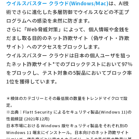
ウイルスバスター クラウド(Windows/Mac)
は、AI技
術でさらに進化した多層防御でウイルスなどの不正プ
ログラムへの感染を未然に防ぎます。
さらに「Web脅威対策」によって、個人情報や金銭を
だまし取る目的のネット詐欺サイト（偽サイト・詐欺
サイト）へのアクセスをブロックします。
ウイルスバスター クラウドは⽇本の個人ユーザを狙っ
たネット詐欺サイト*でのブロックテストにおいて97％
をブロックし、テスト対象の5製品においてブロック率
1位を獲得しています。
＊検体のカテゴリーとその最低限の数量をトレンドマイクロで設
定。
※出典：Flatt Security によるセキュリティ製品(Windows 11)の
性能検証 (2021年12⽉)
⽇本市場における Windows 版セキュリティ製品をそれぞれ別の
Windows 11 端末にインストール。⽇本向けのネット詐欺サイト