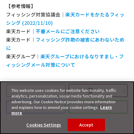
【参考情報】
フィッシング対策協議会｜
楽天カードをかたるフィッ
シング (
2022/11/10
)
楽天カード｜
不審メールにご注意ください
楽天カード｜
フィッシング詐欺の被害にあわないため
に
楽天グループ｜
楽天グループにおけるなりすまし・フ
ィッシングメール対策について
URLをコピー
This website uses cookies for website functionality, traffic
ポスト
analytics, personalization, social media functionality and
advertising. Our Cookie Notice provides more information
シェア
送る
and explains how to amend your cookie settings.
Learn
more
Cookies Settings
Accept