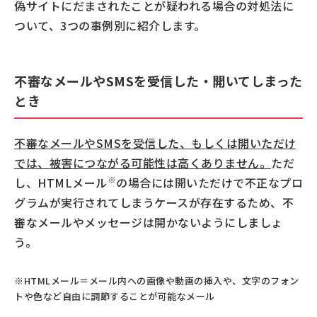
偽サイトにだまされたことが疑われる場合の対処法に
ついて、3つの事例別に紹介します。
不審なメールやSMSを受信した・開いてしまった
とき
不審なメールやSMSを受信した、もしくは開いただけ
では、被害につながる可能性は高くありません。
ただ
※
し、HTMLメール
の場合には開いただけで不正なプロ
グラムが実行されてしまうケースが存在するため、不
審なメールやメッセージは開かないようにしましょ
う。
※HTMLメール＝メール内への画像や動画の挿入や、文字のフォン
トや色など自由に調節することが可能なメール