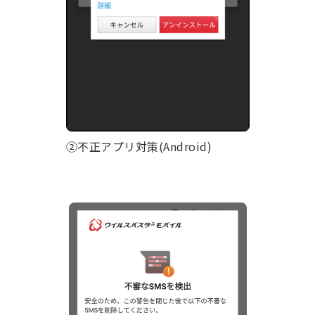
②不正アプリ対策(Android)