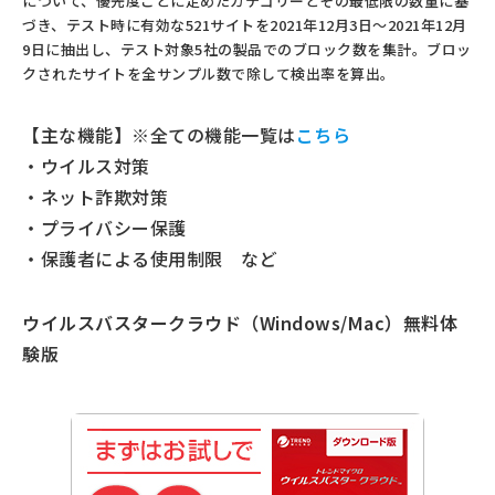
について、優先度ごとに定めたカテゴリーとその最低限の数量に基
づき、テスト時に有効な521サイトを2021年12⽉3⽇〜2021年12⽉
9⽇に抽出し、テスト対象5社の製品でのブロック数を集計。ブロッ
クされたサイトを全サンプル数で除して検出率を算出。
【主な機能】※全ての機能一覧は
こちら
・ウイルス対策
・ネット詐欺対策
・プライバシー保護
・保護者による使用制限 など
ウイルスバスタークラウド（Windows/Mac）無料体
験版