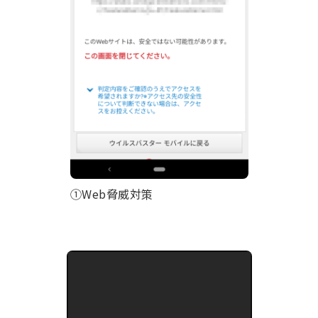
①Web脅威対策