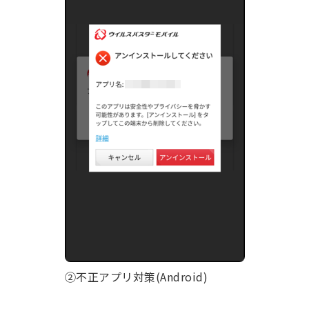
②不正アプリ対策(Android)