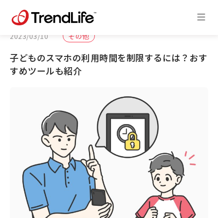
2023/03/10
その他
子どものスマホの利用時間を制限するには？おす
すめツールも紹介