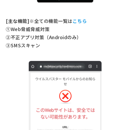
[主な機能]
※全ての機能一覧は
こちら
①Web脅威脅威対策
②不正アプリ対策（Androidのみ）
③SMSスキャン