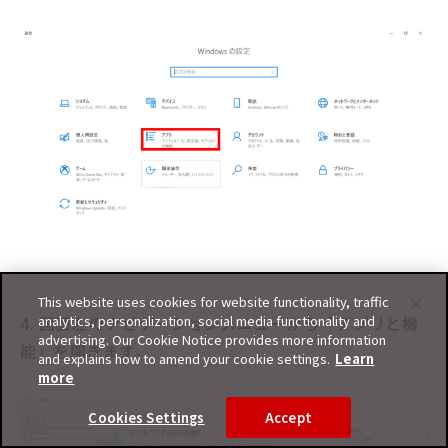
This website uses cookies for website functionality, traffic
analytics, personalization, social media functionality and
4. 画面左のナビゲーションメニューから「アプリと機
advertising. Our Cookie Notice provides more information
能」を開きます。
and explains how to amend your cookie settings.
Learn
more
Cookies Settings
Accept