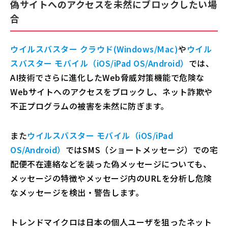
偽サイトへのアクセスを未然にブロックしたい場
合
ウイルスバスター クラウド(Windows/Mac)
や
ウイル
スバスター モバイル（iOS/iPad OS/Android）
では、
AI技術でさらに進化したWeb脅威対策機能で危険な
Webサイトへのアクセスをブロックし、ネット詐欺や
不正プログラムの被害を未然に防ぎます。
また
ウイルスバスター モバイル（iOS/iPad
OS/Android）
ではSMS（ショートメッセージ）での宅
配便不在連絡などを装った偽メッセージについても、
メッセージの特徴やメッセージ内のURLを分析し危険
なメッセージを検出・警告します。
トレンドマイクロは⽇本の個人ユーザを狙ったネット