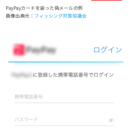
PayPayカードを装った偽メールの例
画像出典元：
フィッシング対策協議会