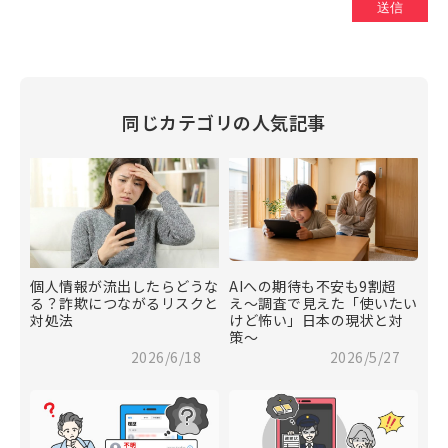
同じカテゴリの人気記事
個人情報が流出したらどうな
AIへの期待も不安も9割超
る？詐欺につながるリスクと
え〜調査で見えた「使いたい
対処法
けど怖い」日本の現状と対
策〜
2026/6/18
2026/5/27