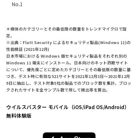
No.1
＊検体のカテゴリーとその最低限の数量をトレンドマイクロで設
定。
※出典：Flatt Security によるセキュリティ製品(Windows 11)の
性能検証 (2021年12⽉)
⽇本市場における Windows 版セキュリティ製品をそれぞれ別の
Windows 11 端末にインストール。⽇本向けのネット詐欺サイト
について、優先度ごとに定めたカテゴリーとその最低限の数量に基
づき、テスト時に有効な521サイトを2021年12⽉3⽇〜2021年12⽉
9⽇に抽出し、テスト対象5社の製品でのブロック数を集計。ブロッ
クされたサイトを全サンプル数で除して検出率を算出。
ウイルスバスター モバイル（iOS/iPad OS/Android）
無料体験版