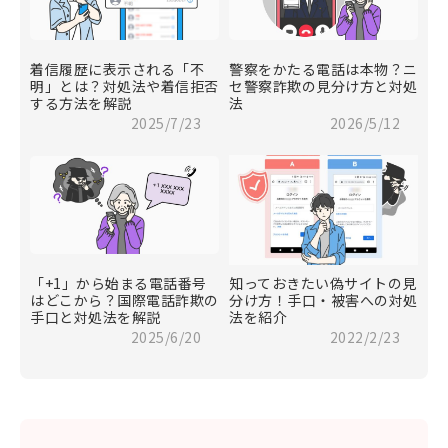
着信履歴に表示される「不
警察をかたる電話は本物？ニ
明」とは？対処法や着信拒否
セ警察詐欺の見分け方と対処
する方法を解説
法
2025/7/23
2026/5/12
「+1」から始まる電話番号
知っておきたい偽サイトの見
はどこから？国際電話詐欺の
分け方！手口・被害への対処
手口と対処法を解説
法を紹介
2025/6/20
2022/2/23