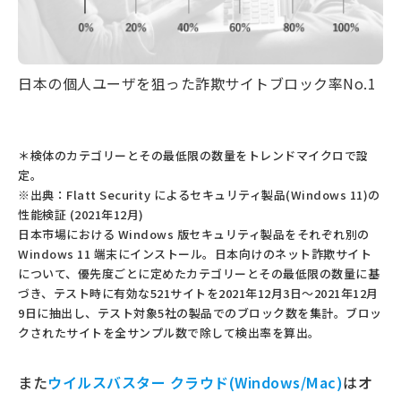
日本の個人ユーザを狙った詐欺サイトブロック率No.1
＊検体のカテゴリーとその最低限の数量をトレンドマイクロで設
定。
※出典：Flatt Security によるセキュリティ製品(Windows 11)の
性能検証 (2021年12⽉)
⽇本市場における Windows 版セキュリティ製品をそれぞれ別の
Windows 11 端末にインストール。⽇本向けのネット詐欺サイト
について、優先度ごとに定めたカテゴリーとその最低限の数量に基
づき、テスト時に有効な521サイトを2021年12⽉3⽇〜2021年12⽉
9⽇に抽出し、テスト対象5社の製品でのブロック数を集計。ブロッ
クされたサイトを全サンプル数で除して検出率を算出。
また
ウイルスバスター クラウド(Windows/Mac)
はオ