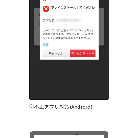
②不正アプリ対策(Android)