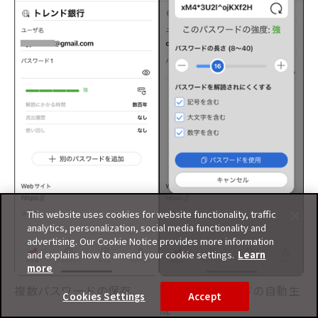
This website uses cookies for website functionality, traffic
analytics, personalization, social media functionality and
advertising. Our Cookie Notice provides more information
and explains how to amend your cookie settings.
Learn
more
複数パスワードの保存
安全なパスワードの自動生
Cookies Settings
Accept
成