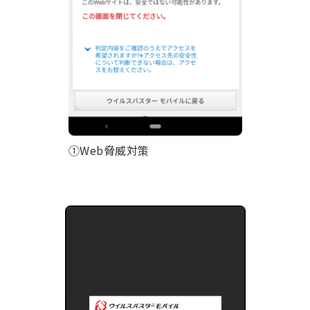
①Web脅威対策