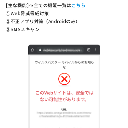
[主な機能]
※全ての機能一覧は
こちら
①Web脅威脅威対策
②不正アプリ対策（Androidのみ）
③SMSスキャン