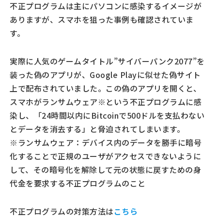
不正プログラムは主にパソコンに感染するイメージが
ありますが、スマホを狙った事例も確認されていま
す。
実際に人気のゲームタイトル”サイバーパンク2077”を
装った偽のアプリが、Google Playに似せた偽サイト
上で配布されていました。この偽のアプリを開くと、
スマホがランサムウェア※という不正プログラムに感
染し、「24時間以内にBitcoinで500ドルを支払わない
とデータを消去する」と脅迫されてしまいます。
※ランサムウェア：デバイス内のデータを勝手に暗号
化することで正規のユーザがアクセスできないように
して、その暗号化を解除して元の状態に戻すための身
代金を要求する不正プログラムのこと
不正プログラムの対策方法は
こちら