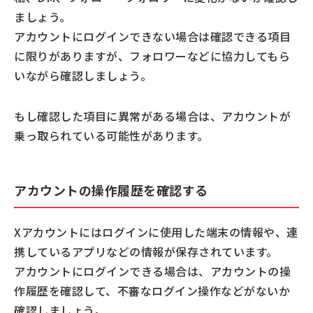
ましょう。
アカウントにログインできない場合は確認できる項目
に限りがありますが、フォロワーなどに協力してもら
いながら確認しましょう。
もし確認した項目に異常がある場合は、アカウントが
乗っ取られている可能性があります。
アカウントの操作履歴を確認する
Xアカウントにはログインに使用した端末の情報や、連
携しているアプリなどの情報が保存されています。
アカウントにログインできる場合は、アカウントの操
作履歴を確認して、不審なログイン操作などがないか
確認しましょう。