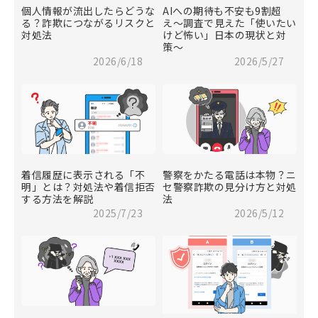
個人情報が流出したらどうな
AIへの期待も不安も9割超
る？詐欺につながるリスクと
え〜調査で見えた「使いたい
対処法
けど怖い」日本の現状と対
策〜
2026/6/18
2026/5/27
着信履歴に表示される「不
警察をかたる電話は本物？ニ
明」とは？対処法や着信拒否
セ警察詐欺の見分け方と対処
する方法を解説
法
2025/7/23
2026/5/12