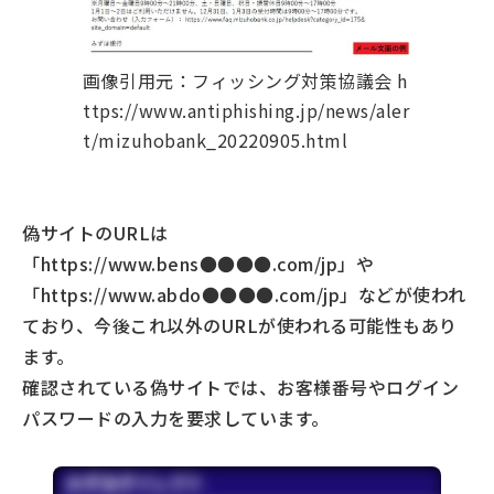
画像引用元：フィッシング対策協議会 h
ttps://www.antiphishing.jp/news/aler
t/mizuhobank_20220905.html
偽サイトのURLは
「https://www.bens●●●●.com/jp」や
「https://www.abdo●●●●.com/jp」などが使われ
ており、今後これ以外のURLが使われる可能性もあり
ます。
確認されている偽サイトでは、お客様番号やログイン
パスワードの入力を要求しています。