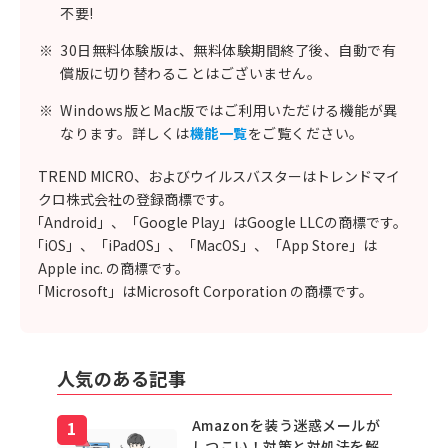
不要!
※
30日無料体験版は、無料体験期間終了後、自動で有
償版に切り替わることはございません。
※
Windows版とMac版ではご利用いただける機能が異
なります。詳しくは
機能一覧
をご覧ください。
TREND MICRO、およびウイルスバスターはトレンドマイ
クロ株式会社の登録商標です。
「Android」、「Google Play」はGoogle LLCの商標です。
「iOS」、「iPadOS」、「MacOS」、「App Store」は
Apple inc. の商標です。
「Microsoft」はMicrosoft Corporation の商標です。
人気のある記事
Amazonを装う迷惑メールが
しつこい！対策と対処法を解