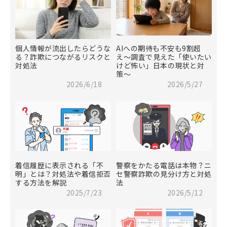
個人情報が流出したらどうな
AIへの期待も不安も9割超
る？詐欺につながるリスクと
え〜調査で見えた「使いたい
対処法
けど怖い」日本の現状と対
策〜
2026/6/18
2026/5/27
着信履歴に表示される「不
警察をかたる電話は本物？ニ
明」とは？対処法や着信拒否
セ警察詐欺の見分け方と対処
する方法を解説
法
2025/7/23
2026/5/12