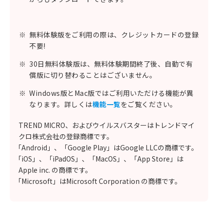
※
無料体験版をご利用の際は、クレジットカードの登録
不要!
※
30日無料体験版は、無料体験期間終了後、自動で有
償版に切り替わることはございません。
※
Windows版とMac版ではご利用いただける機能が異
なります。詳しくは
機能一覧
をご覧ください。
TREND MICRO、およびウイルスバスターはトレンドマイ
クロ株式会社の登録商標です。
「Android」、「Google Play」はGoogle LLCの商標です。
「iOS」、「iPadOS」、「MacOS」、「App Store」は
Apple inc. の商標です。
「Microsoft」はMicrosoft Corporation の商標です。