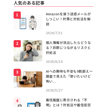
人気のある記事
Amazonを装う迷惑メールが
しつこい！対策と対処法を解
説
2024/7/31
個人情報が流出したらどうな
る？詐欺につながるリスクと
対処法
2026/6/18
AIへの期待も不安も9割超え〜
調査で見えた「使いたいけど
怖い...
2026/5/27
着信履歴に表示される「不
明」とは？対処法や着信拒否