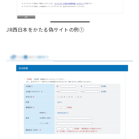
JR西日本をかたる偽サイトの例①