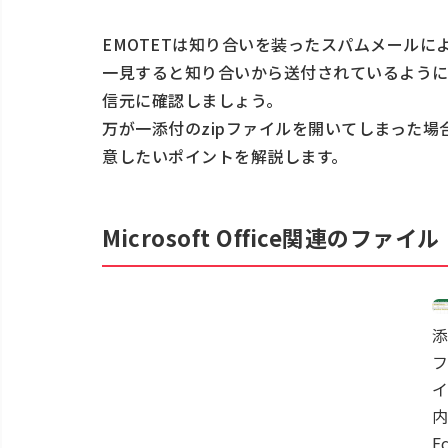
EMOTETは知り合いを装ったスパムメールに
一見すると知り合いから送付されているように
信元に確認しましょう。
万が一添付のzipファイルを開いてしまった
意したいポイントを解説します。
Microsoft Office関連のファ
添
フ
イ
内
E