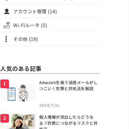
アカウント管理 (14)
Wi-Fiルータ (3)
その他 (19)
人気のある記事
Amazonを装う迷惑メールがし
つこい！対策と対処法を解説
2024/7/31
個人情報が流出したらどうな
る？詐欺につながるリスクと対