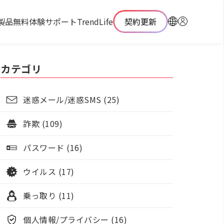
製品
無料体験
サポート
TrendLife
契約更新
カテゴリ
迷惑メール/迷惑SMS (25)
詐欺 (109)
パスワード (16)
ウイルス (17)
乗っ取り (11)
個人情報/プライバシー (16)