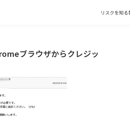
リスクを知る
Chromeブラウザからクレジッ