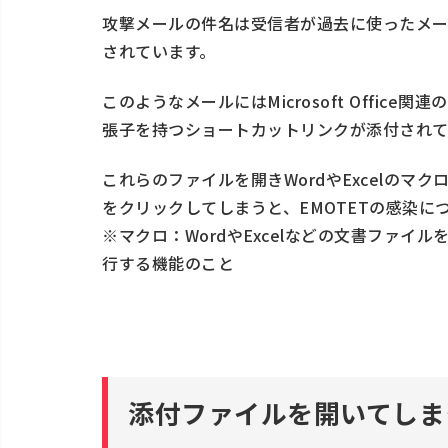
攻撃メールの件名は受信者が過去に使ったメ
されています。
このようなメールにはMicrosoft Office関
張子を持つショートカットリンクが添付されて
これらのファイルを開きWordやExcelのマ
をクリックしてしまうと、EMOTETの感染に
※マクロ：WordやExcelなどの文書ファ
行する機能のこと
添付ファイルを開いてしま