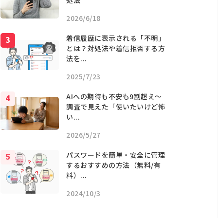
処法
2026/6/18
着信履歴に表示される「不明」
とは？対処法や着信拒否する方
法を...
2025/7/23
AIへの期待も不安も9割超え〜
調査で見えた「使いたいけど怖
い...
2026/5/27
パスワードを簡単・安全に管理
するおすすめの方法（無料/有
料）...
2024/10/3