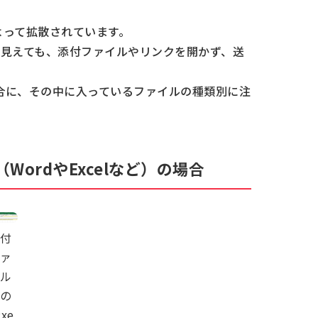
よって拡散されています。
見えても、添付ファイルやリンクを開かず、送
場合に、その中に入っているファイルの種類別に注
イル（WordやExcelなど）の場合
付
ァ
ル
の
cxe