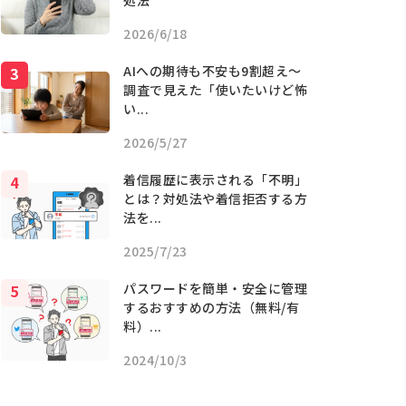
処法
2026/6/18
AIへの期待も不安も9割超え〜
調査で見えた「使いたいけど怖
い...
2026/5/27
着信履歴に表示される「不明」
とは？対処法や着信拒否する方
法を...
2025/7/23
パスワードを簡単・安全に管理
するおすすめの方法（無料/有
料）...
2024/10/3