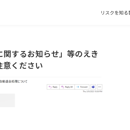
リスクを知る
に関するお知らせ」等のえき
注意ください