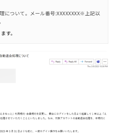
について。メール番号:XXXXXXXX※上記以
。
ります。