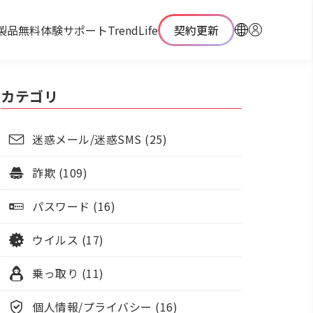
製品
無料体験
サポート
TrendLife
契約更新
カテゴリ
迷惑メール/迷惑SMS (25)
詐欺 (109)
パスワード (16)
ウイルス (17)
乗っ取り (11)
個人情報/プライバシー (16)