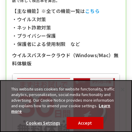
数で除して検出率を算出。
【主な機能】※全ての機能一覧は
こちら
・ウイルス対策
・ネット詐欺対策
・プライバシー保護
・保護者による使用制限 など
ウイルスバスタークラウド（Windows/Mac）無
料体験版
This website uses cookies for website functionality, traffic
analytics, personalization, social media functionality and
advertising. Our Cookie Notice provides more information
and explains how to amend your cookie settings.
Learn
more
Cookies Settings
Accept