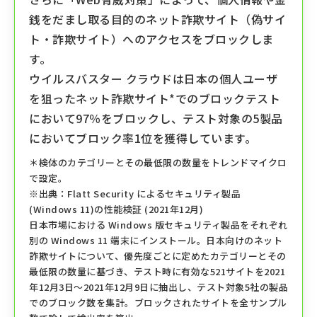
銭をだまし取る目的のネット詐欺サイト（偽サイ
ト・詐欺サイト）へのアクセスをブロックしま
す。
ウイルスバスター クラウドは⽇本の個人ユーザ
を狙ったネット詐欺サイト*でのブロックテスト
において97％をブロックし、テスト対象の5製品
においてブロック率1位を獲得しています。
＊検体のカテゴリーとその最低限の数量をトレンドマイクロ
で設定。
※出典：Flatt Security によるセキュリティ製品
(Windows 11)の性能検証 (2021年12⽉)
⽇本市場における Windows 版セキュリティ製品をそれぞれ
別の Windows 11 端末にインストール。⽇本向けのネット
詐欺サイトについて、優先度ごとに定めたカテゴリーとその
最低限の数量に基づき、テスト時に有効な521サイトを2021
年12⽉3⽇〜2021年12⽉9⽇に抽出し、テスト対象5社の製品
でのブロック数を集計。ブロックされたサイトを全サンプル